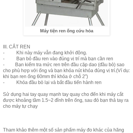
Máy tiện ren ống cứu hỏa
III. CẮT REN
- Khi này máy vẫn đang khởi động.
- Bạn bỏ đầu ren vào đúng vị trí mà bạn cần ren
- Bạn kiểm tra mức ren trên đầu cặp dao (đầu bò) sao
cho phù hợp với ống và bạn khóa nút khóa đúng vị trí.(Ví dụ:
khi bạn ren ống 60mm thì khóa ớ chỗ 2”)
- Khóa đầu bò lại và bắt đầu tiến hành ren
Sử dụng hai tay quay mạnh tay quay cho đến khi máy cắt
được khoảng tầm 1.5~2 đỉnh trên ống, sau đó bạn thả tay ra
cho máy tự chạy
Tham khảo thêm một số sản phẩm máy đo khác của hãng