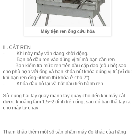
Máy tiện ren ống cứu hỏa
III. CẮT REN
- Khi này máy vẫn đang khởi động.
- Bạn bỏ đầu ren vào đúng vị trí mà bạn cần ren
- Bạn kiểm tra mức ren trên đầu cặp dao (đầu bò) sao
cho phù hợp với ống và bạn khóa nút khóa đúng vị trí.(Ví dụ:
khi bạn ren ống 60mm thì khóa ớ chỗ 2”)
- Khóa đầu bò lại và bắt đầu tiến hành ren
Sử dụng hai tay quay mạnh tay quay cho đến khi máy cắt
được khoảng tầm 1.5~2 đỉnh trên ống, sau đó bạn thả tay ra
cho máy tự chạy
Tham khảo thêm một số sản phẩm máy đo khác của hãng