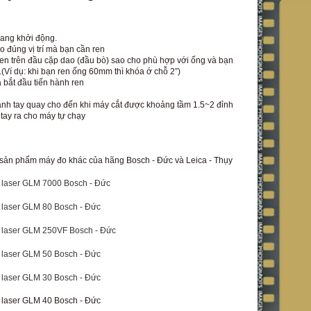
ng khởi động.
úng vị trí mà bạn cần ren
 trên đầu cặp dao (đầu bò) sao cho phù hợp với ống và bạn
í.(Ví dụ: khi bạn ren ống 60mm thì khóa ớ chỗ 2”)
ắt đầu tiến hành ren
nh tay quay cho đến khi máy cắt được khoảng tầm 1.5~2 đỉnh
 tay ra cho máy tự chạy
sản phẩm máy đo khác của hãng Bosch - Đức và Leica - Thụy
 laser GLM 7000 Bosch - Đức
 laser GLM 80 Bosch - Đức
 laser GLM 250VF Bosch - Đức
 laser GLM 50 Bosch - Đức
 laser GLM 30 Bosch - Đức
 laser GLM 40 Bosch - Đức