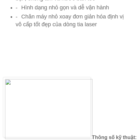
-
Hình dạng nhỏ gọn và dễ vận hành
-
Chân máy nhỏ xoay đơn giản hóa định vị
vô cấp tốt đẹp của dòng tia laser
Thông số kỹ thuật: