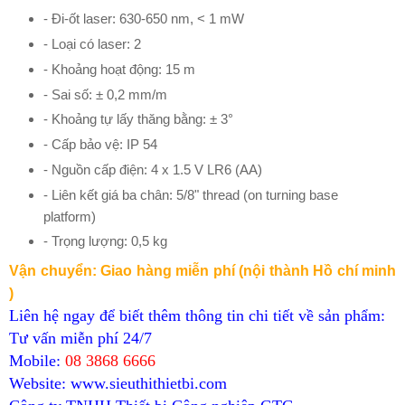
- Đi-ốt laser: 630-650 nm, < 1 mW
- Loại có laser: 2
- Khoảng hoạt động: 15 m
- Sai số: ± 0,2 mm/m
- Khoảng tự lấy thăng bằng: ± 3°
- Cấp bảo vệ: IP 54
- Nguồn cấp điện: 4 x 1.5 V LR6 (AA)
- Liên kết giá ba chân: 5/8" thread (on turning base
platform)
- Trọng lượng: 0,5 kg
Vận chuyển: Giao hàng miễn phí (nội thành Hồ chí minh
)
Liên hệ ngay để biết thêm thông tin chi tiết về sản phẩm:
Tư vấn miễn phí 24/7
Mobile:
08 3868 6666
Website:
www.sieuthithietbi.com