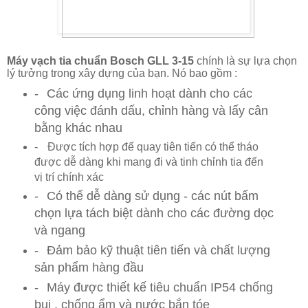
Máy vạch tia chuẩn Bosch GLL 3-15
chính là sự lựa chọn
lý tưởng trong xây dựng của bạn. Nó bao gồm :
-
Các ứng dụng linh hoạt dành cho các
công việc đánh dấu, chỉnh hàng và lấy cân
bằng khác nhau
-
Được tích hợp đế quay tiên tiến có thể tháo
được dễ dàng khi mang đi và tinh chỉnh tia đến
vị trí chính xác
-
Có thể dễ dàng sử dụng - các nút bấm
chọn lựa tách biệt dành cho các đường dọc
và ngang
-
Đảm bảo kỹ thuật tiên tiến và chất lượng
sản phẩm hàng đầu
-
Máy được thiết kế tiêu chuẩn IP54 chống
bụi , chống ẩm và nước bắn tóe