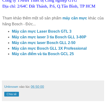
Công ty TNHH Thiết bị Công nghiệp GTG
Địa chỉ: 2/64C Đất Thánh, P.6, Q.Tân Bình, TP HCM
Tham khảo thêm một số sản phẩm
máy cân mực
khác của
hãng Bosch - Đức...
Máy cân mực Laser Bosch GTL 3
Máy cân mực laser 3 tia Bosch GLL 3-80P
Máy cân mực laser Bosch GLL 2-50
Máy cân mực Bosch GLL 3X Professional
Máy cân điểm và tia Bosch GCL 25
Unknown
vào lúc
06:50:00
Chia sẻ